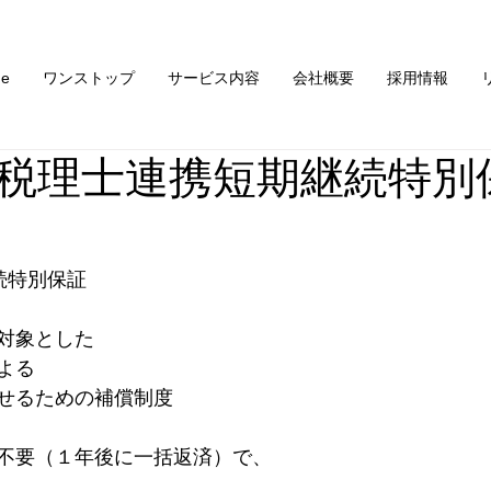
e
ワンストップ
サービス内容
会社概要
採用情報
税理士連携短期継続特別
続特別保証
対象とした
よる
せるための補償制度
不要（１年後に一括返済）で、