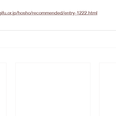
gifu.or.jp/hosho/recommended/entry-1222.html