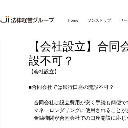
Home
ワンストップ
サー
【会社設立】合同
設不可？
【会社設立】
■合同会社では銀行口座の開設不可？
　合同会社は設立費用が安く手続も簡便で
　マネーロンダリングに使用されることが
　金融機関が合同会社での口座開設に応じ